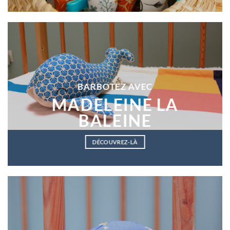
BARBOTEZ AVEC
MADELEINE LA
BALEINE
DÉCOUVREZ-LÀ