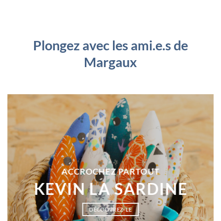
Plongez avec les ami.e.s de
Margaux
ACCROCHEZ PARTOUT
KEVIN LA SARDINE
DÉCOUVREZ-LE