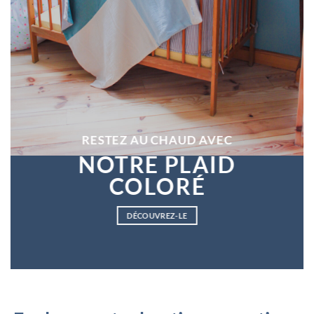
RESTEZ AU CHAUD AVEC
NOTRE PLAID
COLORÉ
DÉCOUVREZ-LE