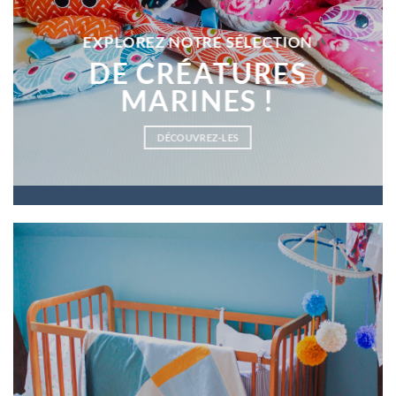
EXPLOREZ NOTRE SÉLECTION
DE CRÉATURES
MARINES !
DÉCOUVREZ-LES