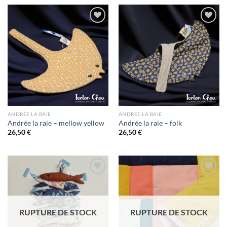
Ajouter
Ajouter
à la liste
à la liste
d’envies
d’envies
ANDRÉE LA RAIE
ANDRÉE LA RAIE
Andrée la raie – mellow yellow
Andrée la raie – folk
26,50
€
26,50
€
Ajouter
Ajouter
à la liste
à la liste
d’envies
d’envies
RUPTURE DE STOCK
RUPTURE DE STOCK